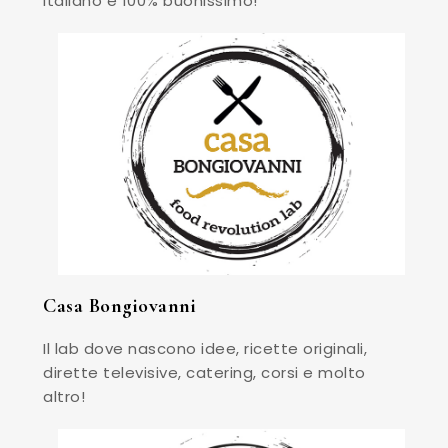
italiano e 100% buonissimo!
Casa Bongiovanni
Il lab dove nascono idee, ricette originali,
dirette televisive, catering, corsi e molto
altro!