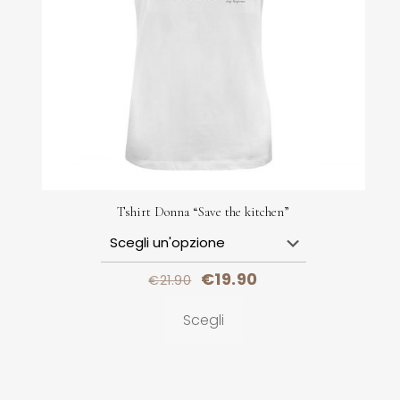
Tshirt Donna “Save the kitchen”
€
19.90
€
21.90
Scegli