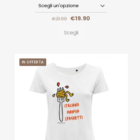
€
19.90
€
21.90
Scegli
IN OFFERTA