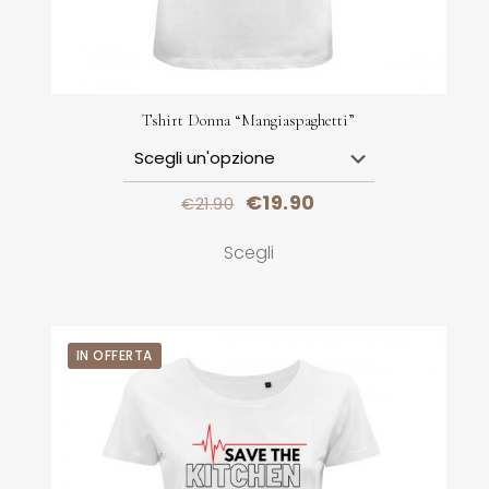
Tshirt Donna “Mangiaspaghetti”
€
19.90
€
21.90
Scegli
IN OFFERTA