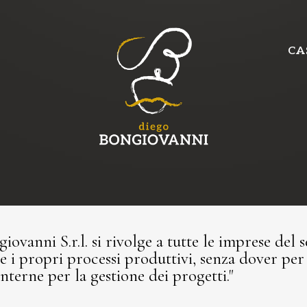
CA
ovanni S.r.l. si rivolge a tutte le imprese del 
re i propri processi produttivi, senza dover p
interne per la gestione dei progetti."