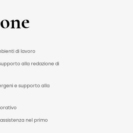
ione
bienti di lavoro
pporto alla redazione di
ergeni e supporto alla
torativo
 assistenza nel primo