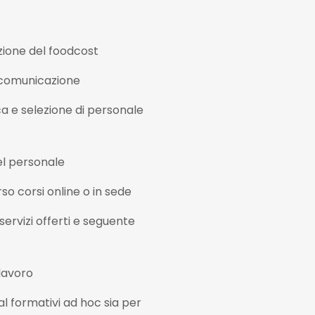
zione del foodcost
 comunicazione
a e selezione di personale
del personale
o corsi online o in sede
 servizi offerti e seguente
 lavoro
ial formativi ad hoc sia per