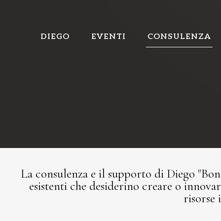
DIEGO
EVENTI
CONSULENZA
La consulenza e il supporto di Diego "Bongi
esistenti che desiderino creare o innova
risorse 