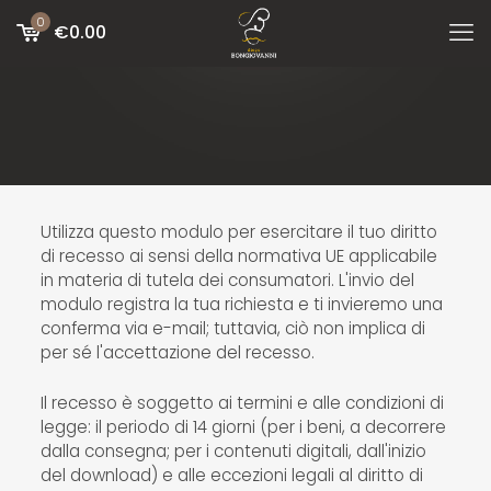
0
€
0.00
Utilizza questo modulo per esercitare il tuo diritto
di recesso ai sensi della normativa UE applicabile
in materia di tutela dei consumatori. L'invio del
modulo registra la tua richiesta e ti invieremo una
conferma via e-mail; tuttavia, ciò non implica di
per sé l'accettazione del recesso.
Il recesso è soggetto ai termini e alle condizioni di
legge: il periodo di 14 giorni (per i beni, a decorrere
dalla consegna; per i contenuti digitali, dall'inizio
del download) e alle eccezioni legali al diritto di