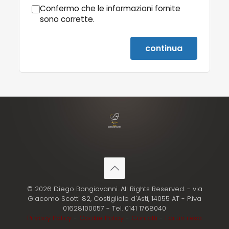
Confermo che le informazioni fornite
sono corrette.
continua
© 2026 Diego Bongiovanni. All Rights Reserved. - via
Giacomo Scotti 82, Costigliole d'Asti, 14055 AT - P.iva
01628100057 - Tel. 0141 1768040
Privacy Policy
-
Cookie Policy
-
Contatti
-
Fai un reso