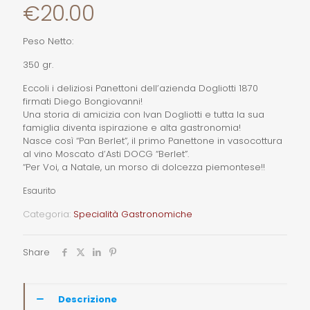
€
20.00
Peso Netto:
350 gr.
Eccoli i deliziosi Panettoni dell’azienda Dogliotti 1870
firmati Diego Bongiovanni!
Una storia di amicizia con Ivan Dogliotti e tutta la sua
famiglia diventa ispirazione e alta gastronomia!
Nasce così “Pan Berlet”, il primo Panettone in vasocottura
al vino Moscato d’Asti DOCG “Berlet”.
“Per Voi, a Natale, un morso di dolcezza piemontese!!
Esaurito
Categoria:
Specialità Gastronomiche
Share
Descrizione