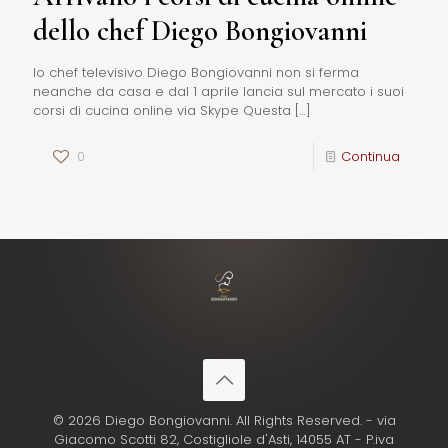
dello chef Diego Bongiovanni
lo chef televisivo Diego Bongiovanni non si ferma
neanche da casa e dal 1 aprile lancia sul mercato i suoi
corsi di cucina online via Skype Questa
[…]
0
Continua
© 2026 Diego Bongiovanni. All Rights Reserved. - via
Giacomo Scotti 82, Costigliole d'Asti, 14055 AT - P.iva