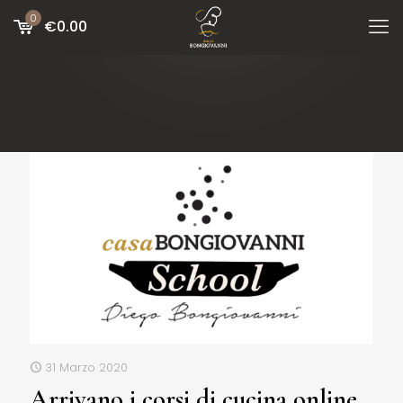
0
€
0.00
31 Marzo 2020
Arrivano i corsi di cucina online