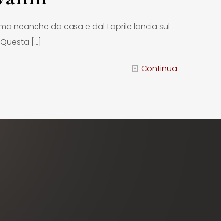
rma neanche da casa e dal 1 aprile lancia sul
e Questa
[…]
Continua