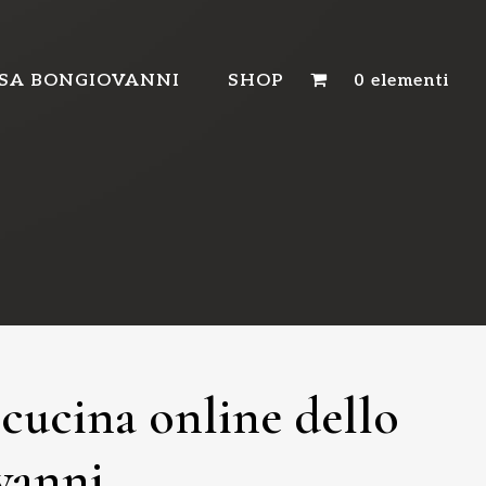
SA BONGIOVANNI
SHOP
0 elementi
 cucina online dello
vanni